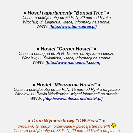
● Hosel i apartamenty "Bonsai Tree" ●
Cena za pokój/osobę od 60 PLN, 30 min. od Rynku
Wrocław, ul. Legnicka, więcej informacji na stronie:
WWW: [
http://www.bonsaitree.pl
]
● Hostel "Corner Hostel" ●
Cena za osobę od 60 PLN, 15 min. od Rynku na pieszo
Wrocław, ul. Świdnicka, więcej informacji na stronie:
WWW: [
http://www.nathansvilla.com
]
● Hostel "Mleczarnia Hostel" ●
Cena za pokój/osobę od 55 PLN, 15 min. od Rynku na pieszo
Wrocław, ul. Pawła Włodkowica, więcej informacji na stronie:
WWW: [
http://www.mleczarniahostel.pl
]
● Dom Wycieczkowy "DW Piast" ●
WroclawCityTour.pl i przewodnicy polecają ten hotel!!!
Cena za pokój/osobę od 55 PLN, 20 min. od Rynku na pieszo