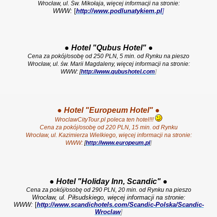
Wrocław, ul. Św. Mikołaja, więcej informacji na stronie:
WWW:
[
http://www.podlunatykiem.pl
]
●
Hotel "Qubus Hotel"
●
Cena za pokój/osobę od 250 PLN, 5 min. od Rynku na pieszo
Wrocław, ul. św. Marii Magdaleny, więcej informacji na stronie:
WWW: [
http://www.qubushotel.com
]
●
Hotel "Europeum Hotel"
●
WroclawCityTour.pl poleca ten hotel!!!
Cena za pokój/osobę od 220 PLN,
15 min. od Rynku
Wrocław, ul. Kazimierza Wielkiego, więcej informacji na stronie:
WWW:
[
http://www.europeum.pl
]
●
Hotel "Holiday Inn, Scandic"
●
Cena za pokój/osobę od 290 PLN, 20 min. od Rynku na pieszo
Wrocław, ul. Piłsudskiego, więcej informacji na stronie:
WWW:
[
http://www.scandichotels.com/Scandic-Polska/Scandic-
Wroclaw
]