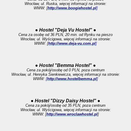
Wrocław, ul. Ruska, więcej informacji na stronie:
WWW: [
http://www.boogiehostel.pl
]
● Hostel "Deja Vu Hostel" ●
Cena za osobę od 36 PLN, 20 min. od Rynku na pieszo
Wrocław, ul. Wyścigowa, więcej informacji na stronie:
WWW: [
http://www.deja-vu.com.pl
]
● Hostel "Bemma Hostel" ●
Cena za pokój/osobę od 0 PLN, poza centrum
Wrocław, ul. Henryka Sienkiewicza, więcej informacji na stronie:
WWW:
[
http://www.hostelbemma.pl
]
● Hostel "Dizzy Daisy Hostel" ●
Cena za pokój/osobę od 35 PLN, poza centrum
Wrocław, ul. Wyścigowa, więcej informacji na stronie:
WWW: [
http://www.wroclawhostel.pl
]