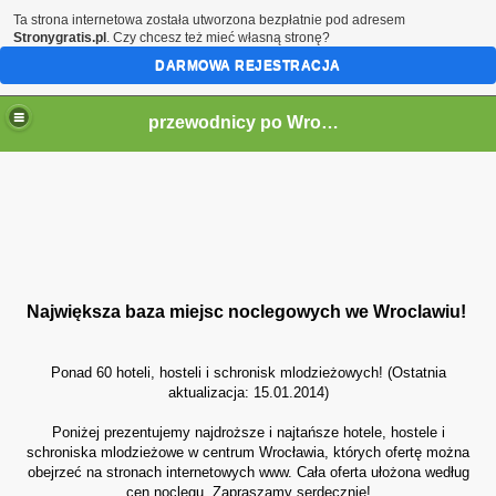
Ta strona internetowa została utworzona bezpłatnie pod adresem
Stronygratis.pl
. Czy chcesz też mieć własną stronę?
DARMOWA REJESTRACJA
przewodnicy po Wrocławiu
Największa baza miejsc noclegowych we Wroclawiu!
Ponad 60 hoteli, hosteli i schronisk mlodzieżowych! (Ostatnia
aktualizacja: 15.01.2014)
Poniżej prezentujemy najdroższe i najtańsze hotele, hostele i
schroniska mlodzieżowe w centrum Wrocławia, których ofertę można
obejrzeć na stronach internetowych www. Cała oferta ułożona według
cen noclegu. Zapraszamy serdecznie!