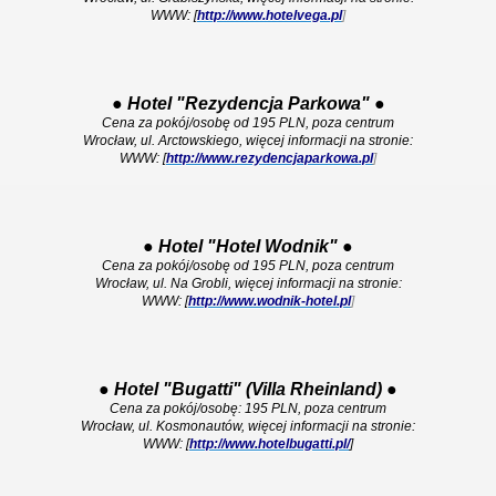
WWW: [
http://www.hotelvega.pl
]
●
Hotel "Rezydencja Parkowa"
●
Cena za pokój/osobę od 195 PLN, poza centrum
Wrocław, ul. Arctowskiego, więcej informacji na stronie:
WWW: [
http://www.rezydencjaparkowa.pl
]
●
Hotel "Hotel Wodnik"
●
Cena za pokój/osobę od 195 PLN, poza centrum
Wrocław, ul. Na Grobli, więcej informacji na stronie:
WWW: [
http://www.wodnik-hotel.pl
]
●
Hotel "Bugatti" (Villa Rheinland)
●
Cena za pokój/osobę: 195 PLN, poza centrum
Wrocław, ul. Kosmonautów, więcej informacji na stronie:
WWW: [
http://www.hotelbugatti.pl/
]