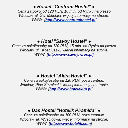
● Hostel "Centrum Hostel" ●
Cena za pokój od 120 PLN, 10 min. od Rynku na pieszo
Wrocław, ul. Św. Mikołaja, więcej informacji na stronie:
WWW: [
http://www.centrumhostel.pl
]
● Hotel "Savoy Hostel" ●
Cena za pokój/osobę od 120 PLN, 15 min. od Rynku na pieszo
Wrocław, ul.. Kościuszki, więcej informacji na stronie:
WWW: [
http://www.savoy.wroc.pl
]
● Hostel "Akira Hostel" ●
Cena za pokój/osobę od 120 PLN, poza centrum
Wrocław, Plac Strzelecki, więcej informacji na stronie:
WWW: [
http://www.hotelakira.pl
]
● Das Hostel "Hotelik Piramida" ●
Cena za pokój/osobę od 100 PLN, poza centrum
Wrocław, ul. Wyścigowa, więcej informacji na stronie:
WWW: [
http://www.hotelik.com
]