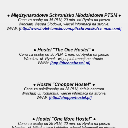
● Międzynarodowe Schronisko Młodzieżowe PTSM ●
Cena za osobę od 35 PLN, 20 min. od Rynku na pieszo
Wroclaw, Wyspa Słodowa, więcej informacji na stronie:
WWW: [
http://www.hotel-tumski.com.pl/schronisko/sc_main.xml
]
● Hostel "The One Hostel" ●
Cena za osobę od 30 PLN, 1 min. od Rynku na pieszo
Wrocław, ul. Rynek, więcej informacji na stronie:
WWW:
[
http://theonehostel.pl
]
● Hostel "Chopper Hostel" ●
Cena za pokój/osobę od 28 PLN, ścisłe centrum
Wrocław, ul. Kotlarska, więcej informacji na stronie:
WWW:
[
http://chopperhostel.pl
]
● Hostel "One More Hostel" ●
Cena za osobę od 28 PLN, 20 min. od Rynku na pieszo
Wrocław, ul. Władysława Łokietka, więcej informacji na stronie: