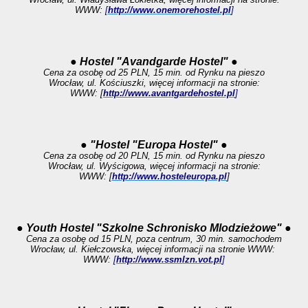
WWW:
[
http://www.onemorehostel.pl
]
● Hostel "Avandgarde Hostel" ●
Cena za osobę od 25 PLN, 15 min. od Rynku na pieszo
Wrocław, ul. Kościuszki, więcej informacji na stronie:
WWW: [
http://www.avantgardehostel.pl
]
● "Hostel "Europa Hostel" ●
Cena za osobę od 20 PLN, 15 min. od Rynku na pieszo
Wrocław, ul. Wyścigowa, więcej informacji na stronie:
WWW: [
http://www.hosteleuropa.pl
]
● Youth Hostel "Szkolne Schronisko Mlodzieżowe" ●
Cena za osobę od 15 PLN, poza centrum, 30 min. samochodem
Wrocław, ul. Kiełczowska, więcej informacji na stronie
WWW:
WWW:
[
http://www.ssmlzn.vot.pl
]