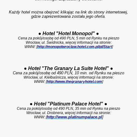
Każdy hotel można obejrzeć klikając na link do strony internetowej,
gdzie zaprezentowana została jego oferta.
●
Hotel "Hotel Monopol"
●
Cena za pokój/osobę od 490 PLN, 5 min od Rynku na pieszo
Wrocław, ul. Świdnicka, więcej informacji na stronie:
WWW: [
http://monopolwroclaw.hotel.com.pl/pl/Start
]
●
Hotel "The Granary La Suite Hotel"
●
Cena za pokój/osobę od 490 PLN, 10 min. od Rynku na pieszo
Wrocław, u
l. Kiełbaśnicza, więcej informacji na stronie:
WWW: [
http://www.thegranaryhotel.com
]
●
Hotel "Platinum Palace Hotel"
●
Cena za pokój/osobę od 490 PLN, 35 min od Rynku na pieszo
Wrocław, ul. Drobnera, więcej informacji na stronie:
http://www.platinumpalace.pl
]
WWW: [