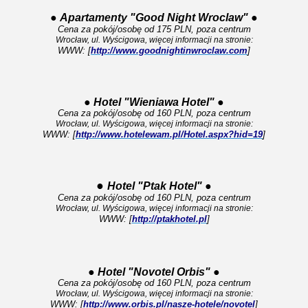
●
Apartamenty "Good Night Wroclaw"
●
Cena za pokój/osobę od 175 PLN, poza centrum
Wrocław, ul. Wyścigowa, więcej informacji na stronie:
WWW: [
http://www.goodnightinwroclaw.com
]
●
Hotel "Wieniawa Hotel"
●
Cena za pokój/osobę od 160 PLN, poza centrum
Wrocław, ul. Wyścigowa, więcej informacji na stronie:
WWW: [
http://www.hotelewam.pl/Hotel.aspx?hid=19
]
●
Hotel "Ptak Hotel"
●
Cena za pokój/osobę od 160 PLN, poza centrum
Wrocław, ul. Wyścigowa, więcej informacji na stronie:
WWW: [
http://ptakhotel.pl
]
●
Hotel "Novotel Orbis"
●
Cena za pokój/osobę od 160 PLN, poza centrum
Wrocław, ul. Wyścigowa, więcej informacji na stronie:
WWW: [
http://www.orbis.pl/nasze-hotele/novotel
]