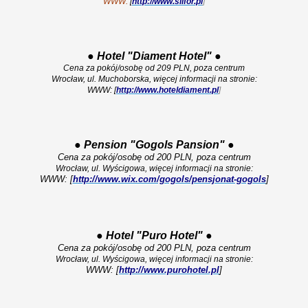
WWW:
[
http://www.silfor.pl
]
●
Hotel "Diament Hotel"
●
Cena za pokój/osobę od 209 PLN, poza centrum
Wrocław, ul. Muchoborska, więcej informacji na stronie:
WWW: [
http://www.hoteldiament.pl
]
●
Pension "Gogols Pansion"
●
Cena za pokój/osobę od 200 PLN, poza centrum
Wrocław, ul. Wyścigowa, więcej informacji na stronie:
WWW: [
http://www.wix.com/gogols/pensjonat-gogols
]
●
Hotel "Puro Hotel"
●
Cena za pokój/osobę od 200 PLN, poza centrum
Wrocław, ul. Wyścigowa, więcej informacji na stronie:
WWW: [
http://www.purohotel.pl
]