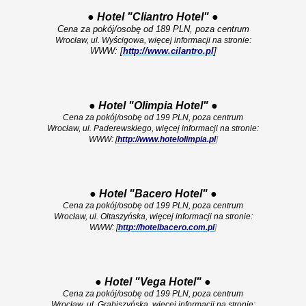
●
Hotel "Cliantro Hotel"
●
Cena za pokój/osobę od 189 PLN, poza centrum
Wrocław, ul. Wyścigowa, więcej informacji na stronie:
WWW: [
http://www.cilantro.pl
]
●
Hotel "Olimpia Hotel"
●
Cena za pokój/osobę od 199 PLN, poza centrum
Wrocław, ul. Paderewskiego, więcej informacji na stronie:
WWW: [
http://www.hotelolimpia.pl
]
●
Hotel "Bacero Hotel"
●
Cena za pokój/osobę od 199 PLN, poza centrum
Wrocław, ul. Oltaszyńska, więcej informacji na stronie:
WWW: [
http://hotelbacero.com.pl
]
●
Hotel "Vega Hotel"
●
Cena za pokój/osobę od 199 PLN, poza centrum
Wrocław, ul. Grabiszyńska, więcej informacji na stronie: