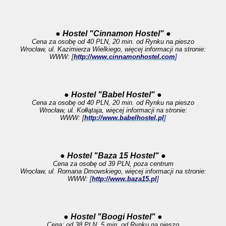
● Hostel "Cinnamon Hostel" ●
Cena za osobę od 40 PLN, 20 min. od Rynku na pieszo
Wrocław, ul. Kazimierza Wielkiego, więcej informacji na stronie:
WWW: [
http://www.cinnamonhostel.com
]
● Hostel "Babel Hostel" ●
Cena za osobę od 40 PLN, 20 min. od Rynku na pieszo
Wrocław, ul. Kołłątaja, więcej informacji na stronie:
WWW: [
http://www.babelhostel.pl
]
● Hostel "Baza 15 Hostel" ●
Cena za osobę od 39 PLN, poza centrum
Wrocław, ul. Romana Dmowskiego, więcej informacji na stronie:
WWW:
[
http://www.baza15.pl
]
● Hostel "Boogi Hostel" ●
Cena: od 38 PLN, 5 min. od Rynku na pieszo