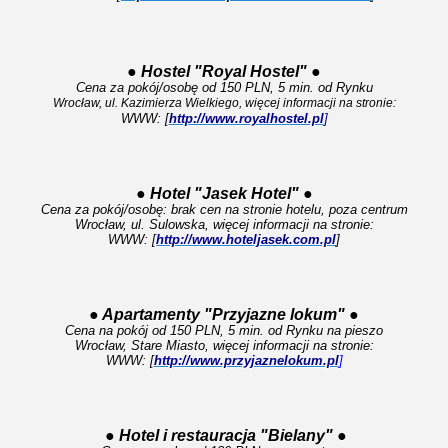
●
Hostel "Royal Hostel"
●
Cena za pokój/osobę od 150 PLN, 5 min. od Rynku
Wrocław, ul. Kazimierza Wielkiego, więcej informacji na stronie:
WWW: [
http://www.royalhostel.pl
]
● Hotel "Jasek Hotel" ●
Cena za pokój/osobę: brak cen na stronie hotelu, poza centrum
Wrocław, ul. Sulowska, więcej informacji na stronie:
WWW: [
http://www.hoteljasek.com.pl
]
● Apartamenty "Przyjazne lokum" ●
Cena na pokój od 150 PLN, 5 min. od Rynku na pieszo
Wrocław, Stare Miasto, więcej informacji na stronie:
WWW: [
http://www.przyjaznelokum.pl
]
● Hotel i restauracja "Bielany" ●