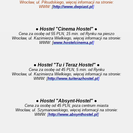
Wrocław, ul. Piłsudskiego, więcej informacji na stronie:
WWW:
[
http://www.dwpiast.pl
]
● Hostel "Cinema Hostel" ●
Cena za osobę od 55 PLN, 15 min. od Rynku na pieszo
Wrocław, ul. Kazimierza Wielkiego, więcej informacji na stronie:
WWW: [
www.hostelcinema.pl
]
● Hostel "Tu i Teraz Hostel" ●
Cena za osobę od 45 PLN, 5 min. od Rynku
Wrocław, ul. Kazimierza Wielkiego, więcej informacji na stronie:
WWW: [
http://www.tuiterazhostel.pl
]
● Hostel "Absynt-Hostel" ●
Cena za osobę od 45 PLN, poza centrum miasta
Wrocław, ul. Szymanowskiego, więcej informacji na stronie:
WWW:
[
http://www.absynthostel.pl
]