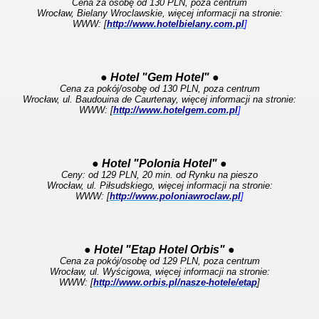
Cena za osobę od 130 PLN, poza centrum
Wrocław, Bielany Wroclawskie, więcej informacji na stronie:
WWW: [
http://www.hotelbielany.com.pl
]
● Hotel "Gem Hotel" ●
Cena za pokój/osobę od 130 PLN, poza centrum
Wrocław, ul. Baudouina de Caurtenay, więcej informacji na stronie:
WWW: [
http://www.hotelgem.com.pl
]
● Hotel "Polonia Hotel" ●
Ceny: od 129 PLN, 20 min. od Rynku na pieszo
Wrocław, ul. Piłsudskiego, więcej informacji na stronie:
WWW: [
http://www.poloniawroclaw.pl
]
● Hotel "Etap Hotel Orbis" ●
Cena za pokój/osobę od 129 PLN, poza centrum
Wrocław, ul. Wyścigowa, więcej informacji na stronie:
WWW: [
http://www.orbis.pl/nasze-hotele/etap
]