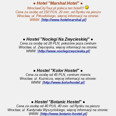
● Hotel "Marshal Hotel" ●
WroclawCityTour.pl poleca ten hotel!!!
Cena za osobę od 150 PLN, 20 min. od Rynku na pieszo
Wrocław, ul. Piłsudskiego, więcej informacji na stronie:
WWW:
[
http://www.hotelmarshal.pl
]
●
Hostel "Noclegi Na Zwycieskiej"
●
Cena za osobę od 28 PLN, położone poza centrum
Wrocław, ul. Zwycięska, więcej informacji na stronie:
WWW:
[
http://www.noclegizwycieska.pl
]
● Hostel "Kolor Hostel" ●
Cena za osobę od 45 PLN, centrum miesta
Wrocław, ul. Kużnicza, więcej informacji na stronie:
WWW: [
http://www.kolorhostel.pl
]
● Hostel "Botanic Hostel" ●
Cena za osobę od 40 PLN, 40 min. od Rynku na pieszo
Wrocław, ul. Kardynała Wyszyńskiego, więcej informacji na stronie:
WWW: [
http://www.botanic-hostel.pl
]